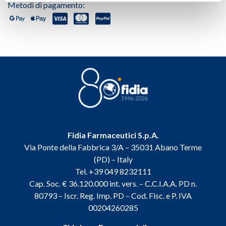
Metodi di pagamento:
Fidia Farmaceutici S.p.A.
Via Ponte della Fabbrica 3/A – 35031 Abano Terme
(PD) – Italy
Tel. +39 049 8232111
Cap. Soc. € 36.120.000 int. vers. – C.C.I.A.A. PD n.
80793 – Iscr. Reg. Imp. PD – Cod. Fisc. e P. IVA
00204260285