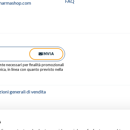
FAQ
pharmashop.com
INVIA
ente necessari per finalità promozionali
ica, in linea con quanto previsto nella
ioni generali di vendita
s