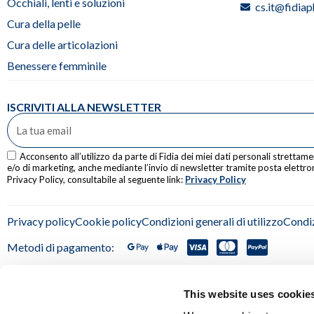
Occhiali, lenti e soluzioni
cs.it@fidia
Cura della pelle
Cura delle articolazioni
Benessere femminile
ISCRIVITI ALLA NEWSLETTER
Acconsento all’utilizzo da parte di Fidia dei miei dati personali strettam
e/o di marketing, anche mediante l’invio di newsletter tramite posta elettron
Privacy Policy, consultabile al seguente link:
Privacy Policy
Privacy policy
Cookie policy
Condizioni generali di utilizzo
Condiz
Metodi di pagamento:
This website uses cookie