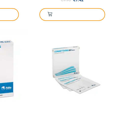
RRELLO
AGGIUNGI AL CARRELLO