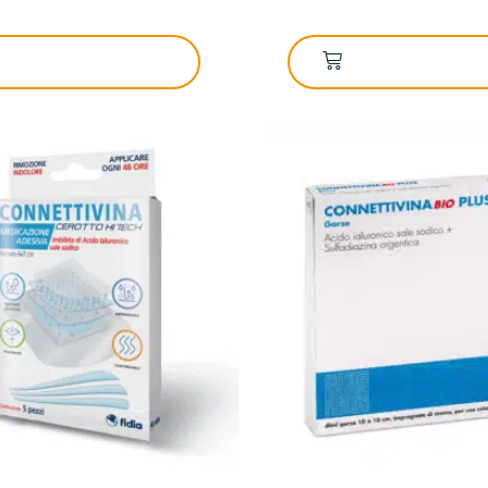
GGIUNGI AL CARRELLO
AGGIUNGI AL CA