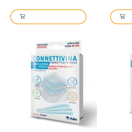
AGGIUNGI AL CARRELLO
A