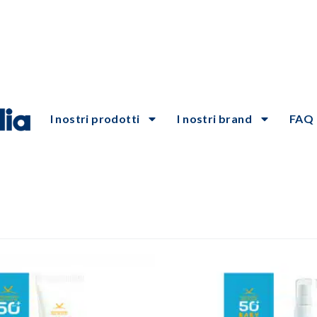
I nostri prodotti
I nostri brand
FAQ