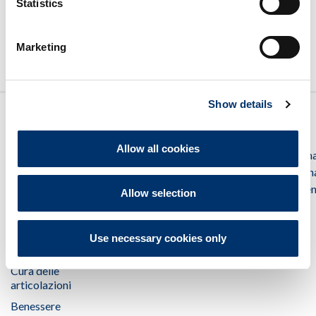
Statistics
AGGIUNGI AL
AGGIUNGI AL
CARRELLO
CARRELLO
Marketing
Show details
I NOSTRI
SERVIZIO
LINK UTILI
SEGUICI SU
Allow all cookies
PRODOTTI
CLIENTI
Contattaci
@fidiapharm
Cura degli
800 80 33
@connettivin
FAQ
occhi
30
@contactalen
Allow selection
Occhiali, lenti e
cs.it@fidiapharmashop.com
soluzioni
Cura della
Use necessary cookies only
pelle
Cura delle
articolazioni
Benessere