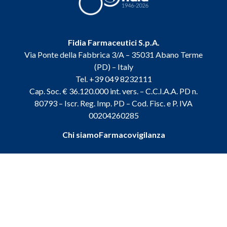
Fidia Farmaceutici S.p.A.
Via Ponte della Fabbrica 3/A – 35031 Abano Terme
(PD) – Italy
Tel. +39 049 8232111
Cap. Soc. € 36.120.000 int. vers. – C.C.I.A.A. PD n.
80793 – Iscr. Reg. Imp. PD – Cod. Fisc. e P. IVA
00204260285
Chi siamo
Farmacovigilanza