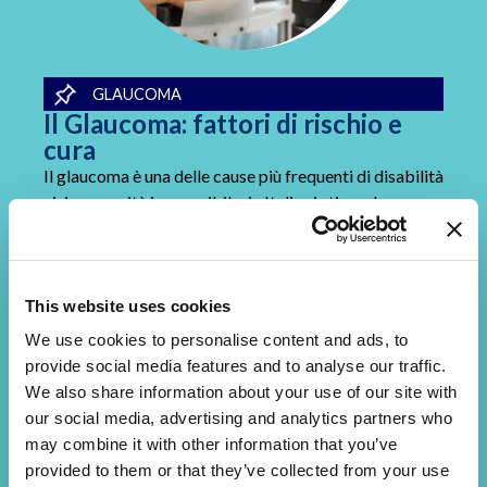
GLAUCOMA
Il Glaucoma: fattori di rischio e
cura
Il glaucoma è una delle cause più frequenti di disabilità
visiva e cecità irreversibile: in Italia si stima che
colpisca oltre un milione di persone. Si tratta di una
malattia neurodegenerativa ...
CONTINUA A LEGGERE
This website uses cookies
We use cookies to personalise content and ads, to
provide social media features and to analyse our traffic.
We also share information about your use of our site with
our social media, advertising and analytics partners who
may combine it with other information that you’ve
provided to them or that they’ve collected from your use