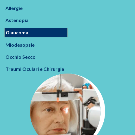
Allergie
Astenopia
Glaucoma
Miodesopsie
Occhio Secco
Traumi Oculari e Chirurgia